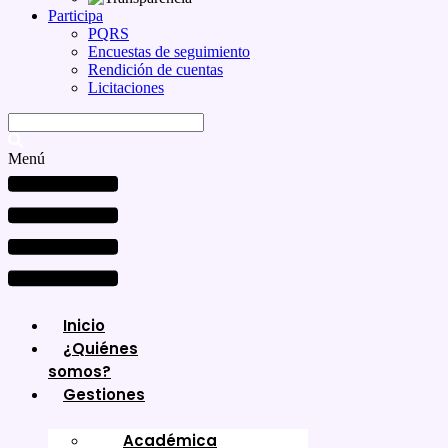
Participa
PQRS
Encuestas de seguimiento
Rendición de cuentas
Licitaciones
Menú
Inicio
¿Quiénes
somos?
Gestiones
Académica