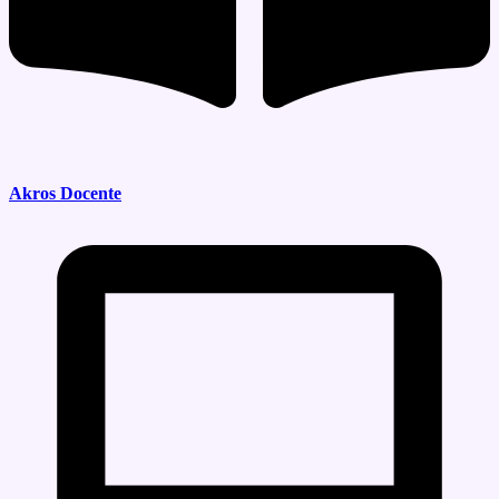
Akros Docente