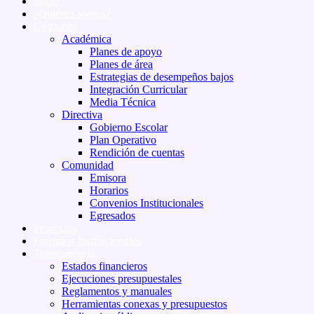
Inicio
¿Quiénes somos?
Gestiones
Académica
Planes de apoyo
Planes de área
Estrategias de desempeños bajos
Integración Curricular
Media Técnica
Directiva
Gobierno Escolar
Plan Operativo
Rendición de cuentas
Comunidad
Emisora
Horarios
Convenios Institucionales
Egresados
Proyectos
Formatos Institucionales
Transparencia
Estados financieros
Ejecuciones presupuestales
Reglamentos y manuales
Herramientas conexas y presupuestos