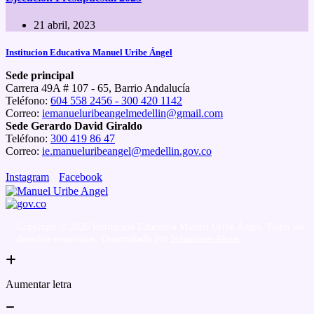
21 abril, 2023
Institucion Educativa Manuel Uribe Ángel
Sede principal
Carrera 49A # 107 - 65, Barrio Andalucía
Teléfono:
604 558 2456 - 300 420 1142
Correo:
iemanueluribeangelmedellin@gmail.com
Sede Gerardo David Giraldo
Teléfono:
300 419 86 47
Correo:
ie.manueluribeangel@medellin.gov.co
Instagram
Facebook
Copyright © 2026 Institucion Educativa Manuel Uribe Ángel. Todos los
derechos reservados. Desarrollado por
Soluciones Akros
.
Aumentar letra