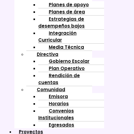
Planes de apoyo
Planes de área
Estrategias de
desempeños bajos
Integración
Curricular
Media Técnica
Directiva
Gobierno Escolar
Plan Operativo
Rendición de
cuentas
Comunidad
Emisora
Horarios
Convenios
Institucionales
Egresados
Proyectos