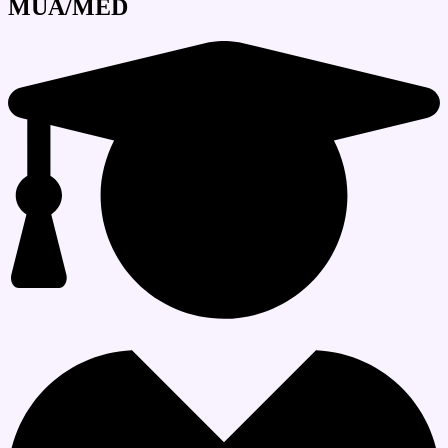
MUA/MED