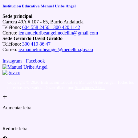
Institucion Educativa Manuel Uribe Ángel
Sede principal
Carrera 49A # 107 - 65, Barrio Andalucía
Teléfono:
604 558 2456 - 300 420 1142
Correo:
iemanueluribeangelmedellin@gmail.com
Sede Gerardo David Giraldo
Teléfono:
300 419 86 47
Correo:
ie.manueluribeangel@medellin.gov.co
Instagram
Facebook
Copyright © 2026 Institucion Educativa Manuel Uribe Ángel. Todos los
derechos reservados. Desarrollado por
Soluciones Akros
.
Aumentar letra
Reducir letra