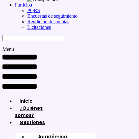
Participa
PQRS
Encuestas de seguimiento
Rendición de cuentas
Licitaciones
Menú
Inicio
¿Quiénes
somos?
Gestiones
Académica