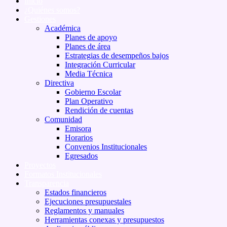
Inicio
¿Quiénes somos?
Gestiones
Académica
Planes de apoyo
Planes de área
Estrategias de desempeños bajos
Integración Curricular
Media Técnica
Directiva
Gobierno Escolar
Plan Operativo
Rendición de cuentas
Comunidad
Emisora
Horarios
Convenios Institucionales
Egresados
Proyectos
Formatos Institucionales
Transparencia
Estados financieros
Ejecuciones presupuestales
Reglamentos y manuales
Herramientas conexas y presupuestos