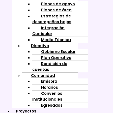
Planes de apoyo
Planes de área
Estrategias de
desempeños bajos
Integración
Curricular
Media Técnica
Directiva
Gobierno Escolar
Plan Operativo
Rendición de
cuentas
Comunidad
Emisora
Horarios
Convenios
Institucionales
Egresados
Proyectos