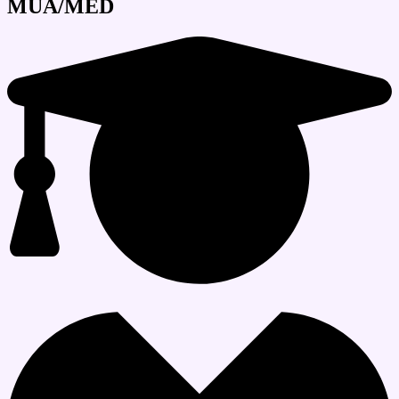
MUA/MED