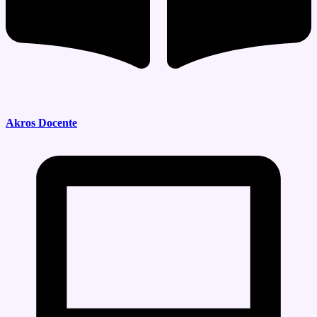
Akros Docente