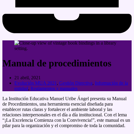
Manual de procedimientos
21 abril, 2021
Evolución MUA 2021
,
Gestión Directiva
,
Información de la
entidad
,
Reglamentos y manuales
La Institución Educativa Manuel Uribe Ángel presenta su Manual
de Procedimientos, una herramienta esencial diseñada para
establecer rutas claras y fortalecer el ambiente laboral y las
relaciones interpersonales en el día a día institucional
. Con el lema
“¡La Excelencia Comienza con la Convivencia!”, este manual es un
pilar para la organización y el compromiso de toda la comunidad.