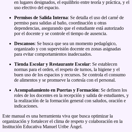
en lugares designados, el equilibrio entre teoría y práctica, y el
uso efectivo del espacio
.
Permisos de Salida Interna
: Se detalla el uso del carné de
permiso para salidas al baño, coordinación u otras
dependencias, asegurando que el estudiante está autorizado
por el docente y se controle el tiempo de ausencia
.
Descansos
: Se busca que sea un momento pedagógico,
organizado y con supervisión docente en zonas asignadas
para evitar comportamientos inadecuados
.
Tienda Escolar y Restaurante Escolar
: Se establecen
normas para el orden, el respeto de turnos, la higiene y el
buen uso de los espacios y recursos
.
Se controla el consumo
de alimentos y se promueve la cortesía con el personal
.
Acompañamiento en Puertas y Formación
: Se definen los
roles de los docentes en la recepción y salida de estudiantes, y
la realización de la formación general con saludos, oración e
indicaciones
.
Este manual es una herramienta viva que busca optimizar la
organización y fortalecer el clima de respeto y colaboración en la
Institución Educativa Manuel Uribe Ángel.