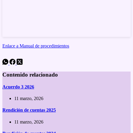
Enlace a Manual de procedimientos
Contenido relacionado
Acuerdo 3 2026
11 marzo, 2026
Rendición de cuentas 2025
11 marzo, 2026