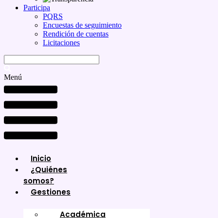
Participa
PQRS
Encuestas de seguimiento
Rendición de cuentas
Licitaciones
Menú
Inicio
¿Quiénes
somos?
Gestiones
Académica