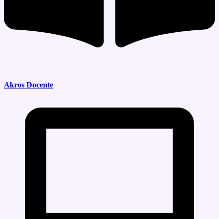
Akros Docente