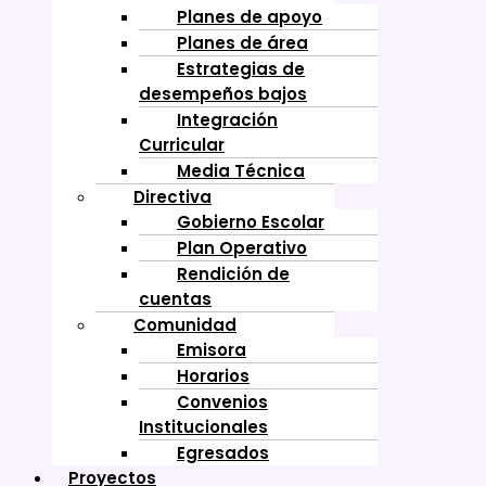
Planes de apoyo
Planes de área
Estrategias de
desempeños bajos
Integración
Curricular
Media Técnica
Directiva
Gobierno Escolar
Plan Operativo
Rendición de
cuentas
Comunidad
Emisora
Horarios
Convenios
Institucionales
Egresados
Proyectos