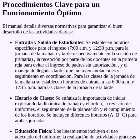
Procedimientos Clave para un
Funcionamiento Óptimo
El manual detalla diversas normativas para garantizar el buen
desarrollo de las actividades diarias:
Entrada y Salida de Estudiantes
: Se establecen horarios
específicos para el ingreso (7:00 a.m. y 12:30 p.m. para la
jornada de la mañana y tarde respectivamente en la sección de
primaria)
, la recepción por parte de los docentes en la primera
reja para evitar el ingreso de padres sin autorización
, y el
manejo de llegadas tarde, que incluyen anotaciones y
seguimiento en coordinación
.
Para las clases de la jornada de
la mañana se establecen horarios de entrada a las 6:00 a.m. y
12:15 p.m. para las clases de la jornada de la tarde
.
Horario de Clases
: Se enfatiza la importancia de iniciar
explicando la dinámica de trabajo y el orden, la revisión de
uniformes, el seguimiento de la planeación y el cumplimiento
de los horarios
.
Se incluyen diferentes horarios (A, B, C) para
ambas jornadas
.
Educación Física
: Los lineamientos incluyen el uso
adecuado del uniforme, la realización de actividades prácticas