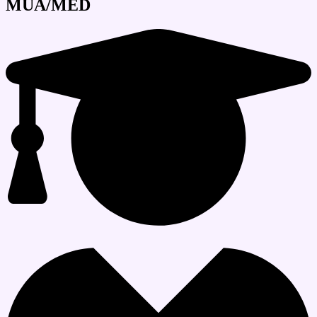
MUA/MED