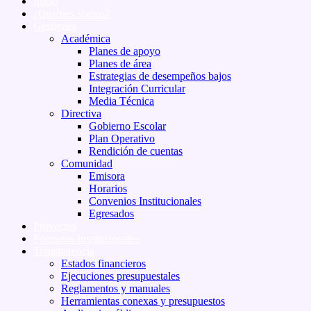
Inicio
¿Quiénes somos?
Gestiones
Académica
Planes de apoyo
Planes de área
Estrategias de desempeños bajos
Integración Curricular
Media Técnica
Directiva
Gobierno Escolar
Plan Operativo
Rendición de cuentas
Comunidad
Emisora
Horarios
Convenios Institucionales
Egresados
Proyectos
Formatos Institucionales
Transparencia
Estados financieros
Ejecuciones presupuestales
Reglamentos y manuales
Herramientas conexas y presupuestos