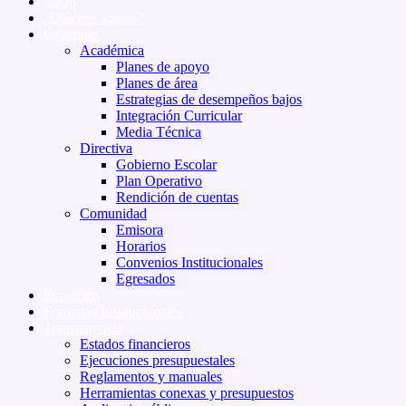
Inicio
¿Quiénes somos?
Gestiones
Académica
Planes de apoyo
Planes de área
Estrategias de desempeños bajos
Integración Curricular
Media Técnica
Directiva
Gobierno Escolar
Plan Operativo
Rendición de cuentas
Comunidad
Emisora
Horarios
Convenios Institucionales
Egresados
Proyectos
Formatos Institucionales
Transparencia
Estados financieros
Ejecuciones presupuestales
Reglamentos y manuales
Herramientas conexas y presupuestos