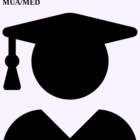
MUA/MED