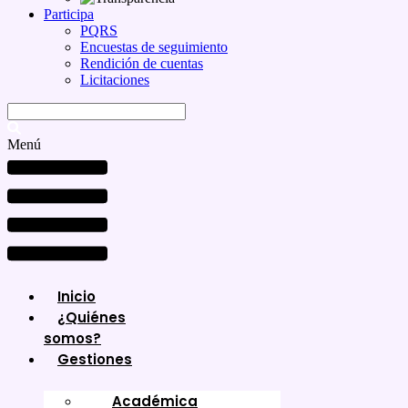
Participa
PQRS
Encuestas de seguimiento
Rendición de cuentas
Licitaciones
Menú
Inicio
¿Quiénes
somos?
Gestiones
Académica