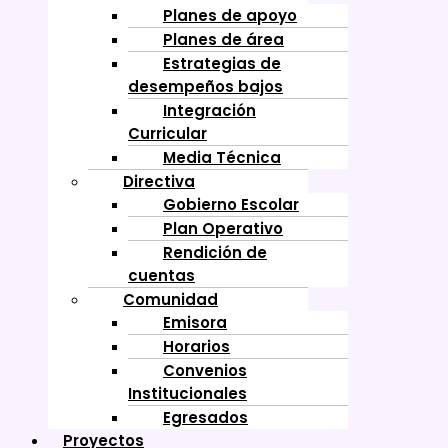
Planes de apoyo
Planes de área
Estrategias de
desempeños bajos
Integración
Curricular
Media Técnica
Directiva
Gobierno Escolar
Plan Operativo
Rendición de
cuentas
Comunidad
Emisora
Horarios
Convenios
Institucionales
Egresados
Proyectos