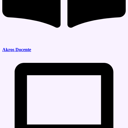
Akros Docente