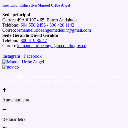
Institucion Educativa Manuel Uribe Ángel
Sede principal
Carrera 49A # 107 - 65, Barrio Andalucía
Teléfono:
604 558 2456 - 300 420 1142
Correo:
iemanueluribeangelmedellin@gmail.com
Sede Gerardo David Giraldo
Teléfono:
300 419 86 47
Correo:
ie.manueluribeangel@medellin.gov.co
Instagram
Facebook
Copyright © 2026 Institucion Educativa Manuel Uribe Ángel. Todos los
derechos reservados. Desarrollado por
Soluciones Akros
.
Aumentar letra
Reducir letra